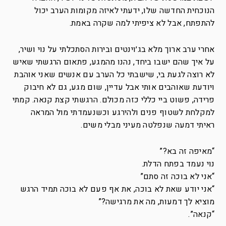
הנוכחית החדשה שלו, ידעתי לאיזה מקומות הערב יכול
להתפתח, אבל לא ציפיתי למה שקרה באמת.
אחרי ערב ארוך מלא בג׳וינטים ובירות הסתכלתי על נוי ושיר,
על איך שהם ישבו ביחד, נהנו מהמגע, פתאום הרגשתי שאיש
לא רוצה לגעת בי, שישבתי כל הערב עם אנשים שאני אוהבת
ויודעת שאוהבים אותי אבל עדיין, שום מגע, גם לא חיבוק
פרידה, פשוט ביי כללי כזה מכולם. הרגשתי קצת קנאה. קמתי
למקלחת לשטוף פנים ולהירגע וכשנעמדתי מול המראה
ראיתי דמעה שנפלטה מעיני מבלי משים.
“מאיפה זה בא?”
נוי נעמד בפתח הדלת.
“אני לא בוכה זה סתם”
“אני יודע שאת לא בוכה, את אף פעם לא בוכה תמיד הרגש
מוציא לך דמעות, מה את מרגישה?”
“קנאה”.