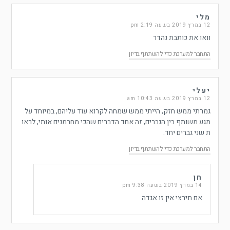
מלי
12 במרץ 2019 בשעה 2:19 pm
וואו את כותבת נהדר
התחבר למערכת כדי להשתתף בדיון
יעלי
12 במרץ 2019 בשעה 10:43 am
גמרתי ממש חזק, הייתי ממש שמחה לקרוא עוד עליהם, במיוחד על
מגע משותף בין הגברים, זה אחד הדברים שהכי מחרמנים אותי, לראו
ת שני גברים יחד.
התחבר למערכת כדי להשתתף בדיון
חן
14 במרץ 2019 בשעה 9:38 pm
אם תירצי אין זו אגדה