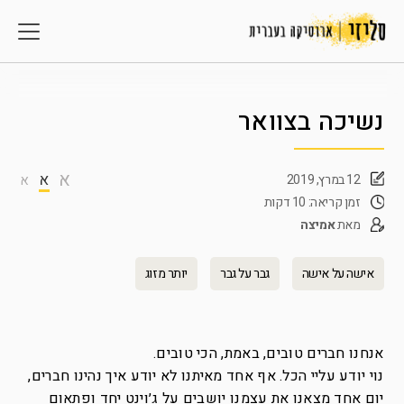
נשיכה בצוואר
א
א
12 במרץ, 2019
א
זמן קריאה: 10 דקות
מאת
אמיצה
אישה על אישה
גבר על גבר
יותר מזוג
אנחנו חברים טובים, באמת, הכי טובים.
נוי יודע עליי הכל. אף אחד מאיתנו לא יודע איך נהינו חברים,
יום אחד מצאנו את עצמנו יושבים על ג׳וינט יחד ופתאום