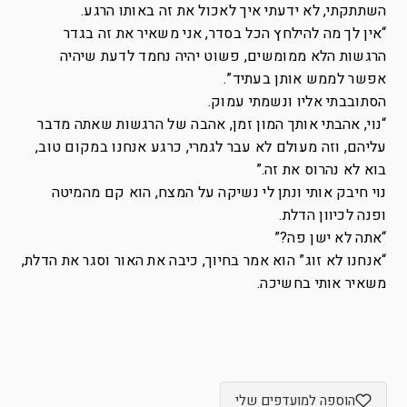
השתתקתי, לא ידעתי איך לאכול את זה באותו הרגע.
“אין לך מה להילחץ הכל בסדר, אני משאיר את זה בגדר
הרגשות הלא ממומשים, פשוט יהיה נחמד לדעת שיהיה
אפשר לממש אותן בעתיד”.
הסתובבתי אליו ונשמתי עמוק.
“נוי, אהבתי אותך המון זמן, אהבה של הרגשות שאתה מדבר
עליהם, וזה מעולם לא עבר לגמרי, כרגע אנחנו במקום טוב,
בוא לא נהרוס את זה.”
נוי חיבק אותי ונתן לי נשיקה על המצח, הוא קם מהמיטה
ופנה לכיוון הדלת.
“אתה לא ישן פה?”
“אנחנו לא זוג” הוא אמר בחיוך, כיבה את האור וסגר את הדלת,
משאיר אותי בחשיכה.
הוספה למועדפים שלי