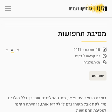
מסיבת תחפושות
א
א
18 באוקטובר, 2011
א
זמן קריאה: 9 דקות
מאת
אלגרה
יותר מזוג
בתיבת הדואר היה פלייר, מסוג הפליירים שבדרך כלל הולכים
מיד לפח אבל משהו גרם לי לקרוא אותו, זו הייתה הזמנה
למסיבת תחפושות.