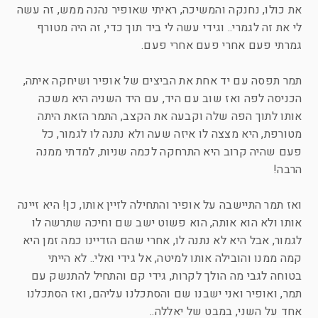
את כולו, נחנקה והמשיכה, ראיתי שאופיר נהנה ממש, זה עשה
לי את זה לגמרי.. וגידי עשה לי ביד תוך כדי, זה היה מטורף
גמרתי פעם אחרי פעם אחרי פעם.
תמר תפסה עם יד אחת את הביצים של אופיר ושיחקה איתה,
הכניסה לפה ואז שוב עם היד, עם היד השניה היא משכה
אותו לתוך הפה שלה וקבעה את הקצב, התמר הזאת היתה
מטורפת, היא מצצה לו איזה שעה ולא נתנה לו לגמור, כל
פעם שהיה קרוב היא התרחקה לכמה שניות, למדתי ממנה
הרבה!
ואז תמר התיישבה על אופיר והתחילה לזיין אותו, כן! היא זיינה
אותו ולא הוא אותה, הוא פשוט ישב שם וחיכה שתרשה לו
לגמור, אבל היא לא נתנה לו, אחרי שהם הזדיינו כמה זמן היא
קמה ממנו והובילה אותו למיטה, אל גידי ואלי.. לא הייתי
בטוחה לגבי מה הולך לקרות, גידי קם והתחיל להתנשק עם
תמר, ואופיר ואני ישבנו שם והסתכלנו עליהם, ואז הסתכלנו
אחד על השני, במבט של יאללה..