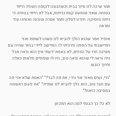
תמר ערכה לנו סיור בבית וכשהגענו לקומה השניה הייתי
בטוחה שאני שומעת קצת גניחות, אבל לא הייתי בטוחה כי
היתה מוסיקה. חזרנו לסלון ותמר אמרה שנהנה ואנחנו עוד
נתראה.
אופיר אמר שהוא הולך להביא לנו משהו לשתות ואני
התיישבתי על הספה וחיכיתי לו. התיישב ליידי בחור שהיה עם
מסיכה זורו על הפנים, לא באמת ידעתי איך הוא נראה אבל
היה נראה לי שהוא נראה טוב, היו לו שפתיים מלאות כאלה
וחיוך כובש.
“היי, נעים מאוד אני גידי, את פה לבד?” “האמת שלא אני פה
עם חבר טוב, הוא הלך להביא לנו שתייה” “את פעם ראשונה
במסיבה כזאת?”
לא כל כך הבנתי למה הוא התכוון