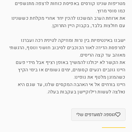
מטריפות שנינו קורסים באפיסת כוחות לרצפה מתנשפים
כמו סוסי מרוץ.
את ארוחת הערב המשכנו להכין יחד אחרי מקלחת כששנינו
עם חולצות בלבד, בקבוק היין התרוקן.
ישבנו באינטימיות בין נרות ומוזיקה לטינית רכה ועברנו
למרפסת הדירה לאור הכוכבים לסיבוב חושני ונוסף, הרגשתי
מאוהב עד קצה הריסים.
את הקשר לא יכולנו להמשיך באופן רציף אבל מידי פעם
היינו גונבים רגעים קסומים, ימים גשומים או בימי הקיץ
כשהמזגן מלטף את גופינו.
היינו בורחים אל אי האהבה המקסים שלנו, עד שגם היא
נאלצה לעשות רילוקיישן בעקבות בעלה.
הוספה למועדפים שלי