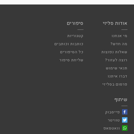
אודות סליזי
סיפורים
מי אנחנו
קטגוריות
מה חדש?
כותבות וכותבים
שאלות נפוצות
כל הסיפורים
רוצה לעזור?
שליחת סיפור
תנאי שימוש
דברו איתנו
פרסום בסליזי
שיתוף
פייסבוק
טוויטר
וואטסאפ