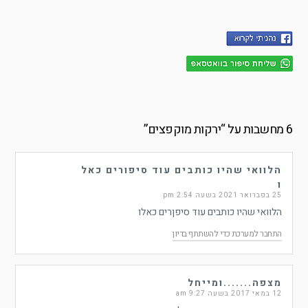
6 מחשבות על “
ירקות מוקפצים
”
הלוואי שהיו כותבים עוד סיפורים כאל
ו
25 בפברואר 2021 בשעה 2:54 pm
הלוואי שהיו כותבים עוד סיפןרים כאלו
התחבר למערכת כדי להשתתף בדיון
מצפה.......ומייחל
12 במאי 2017 בשעה 9:27 am