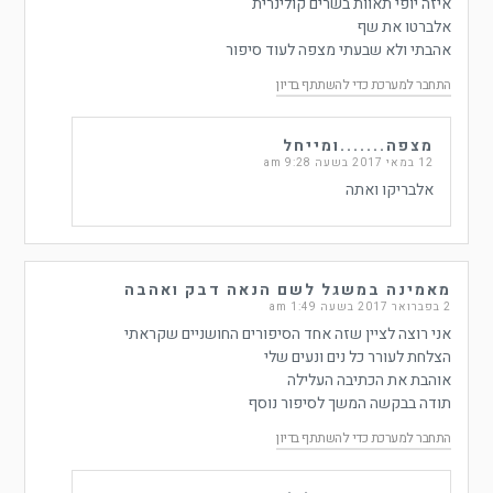
איזה יופי תאוות בשרים קולינרית
אלברטו את שף
אהבתי ולא שבעתי מצפה לעוד סיפור
התחבר למערכת כדי להשתתף בדיון
מצפה.......ומייחל
12 במאי 2017 בשעה 9:28 am
אלבריקו ואתה
מאמינה במשגל לשם הנאה דבק ואהבה
2 בפברואר 2017 בשעה 1:49 am
אני רוצה לציין שזה אחד הסיפורים החושניים שקראתי
הצלחת לעורר כל נים ונעים שלי
אוהבת את הכתיבה העלילה
תודה בבקשה המשך לסיפור נוסף
התחבר למערכת כדי להשתתף בדיון