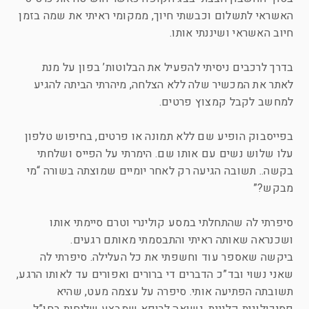
האשראי לתשלום וכבשתי חיוך, ממקומי ראיתי את שמה בזמן
חיוב האשראי ושיננתי אותו.
בדרך לרכבים ניסיתי להפעיל את הבלוטות’ בפון על מנת
לאתר את המכשיר שלה ללא הצלחה, מיהרתי הביתה להגיע
למחשב לקבל קמצוץ פרטים.
בפייסבוק הופיע שם ללא תמונה או פרטים, בחיפוש טלפון
עלו שלוש נשים עם אותו שם. הימרתי על הפייס ושלחתי
בקשה.. תשובה הגיעה רק לאחר יומיים שמוצתה בשורה “מי
מבקש?”
סיפרתי לה שהתחלתי במסע קולינרי וטרם סיימתי אותו
ושכנראה שאותה ראיתי והתבסמתי מאותם רגעים.
ביקשה שאספר עוד וחשפתי את כל העלילה. סיפרתי לה
שאני נשוי ובד”כ הדברים די ברורים ואפורים עד לאותו הרגע,
תשובתה הפתיעה אותי. סיפרה על עצמה מעט, שהיא