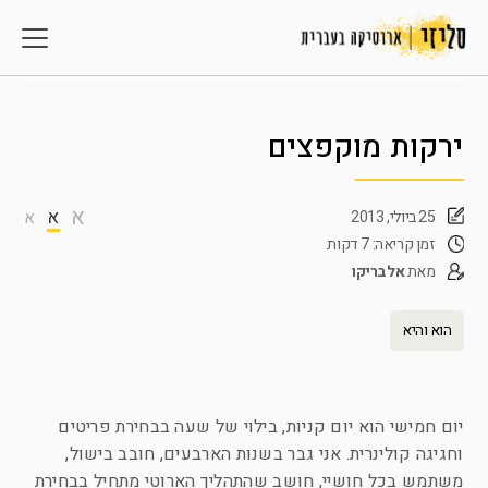
ירקות מוקפצים
א
א
25 ביולי, 2013
א
זמן קריאה: 7 דקות
מאת
אלבריקו
הוא והיא
יום חמישי הוא יום קניות, בילוי של שעה בבחירת פריטים
וחגיגה קולינרית. אני גבר בשנות הארבעים, חובב בישול,
משתמש בכל חושיי, חושב שהתהליך הארוטי מתחיל בבחירת