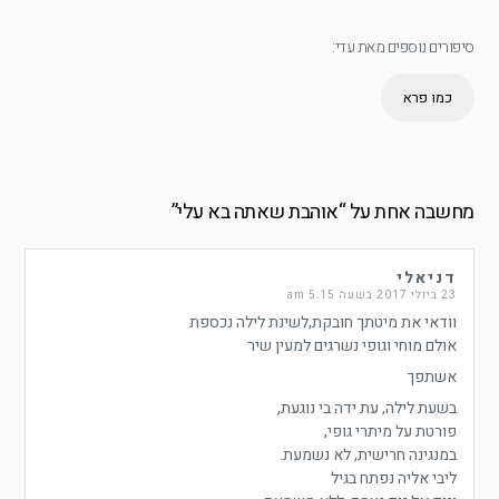
סיפורים נוספים מאת עדי:
כמו פרא
מחשבה אחת על “
אוהבת שאתה בא עלי
”
דניאלי
23 ביולי 2017 בשעה 5:15 am
וודאי את מיטתך חובקת,לשינת לילה נכספת
אולם מוחי וגופי נשרגים למעין שיר
אשתפך
בשעת לילה, עת ידה בי נוגעת,
פורטת על מיתרי גופי,
במנגינה חרישית, לא נשמעת.
ליבי אליה נפתח בגיל