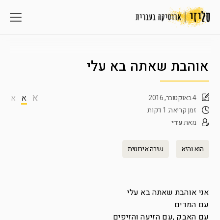
אוהבת שאתה בא עלי
א
א
4 באוקטובר, 2016
א
זמן קריאה: 1 דקות
מאת
עדי
הוא והיא
שירה אירוטית
אני אוהבת שאתה בא עלי
עם המדים
עם האבק ,עם הזיעה והזיפים