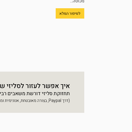
מכוסה...
לסיפור המלא
איך אפשר לעזור לסליזי ש
תחזוקת סליזי דורשת משאבים רבים, 
(דרך Paypal, בצורה מאובטחת, אנונימית ומהירה)