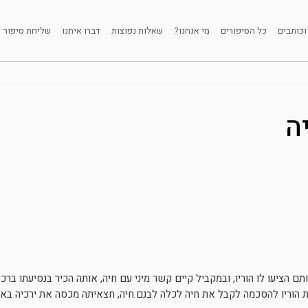
וכותבים
כל הסיפורים
מי אנחנו?
שאלות נפוצות
דברו איתנו
שליחת סיפור
ה
ם הציעו לו הוריו, ובמקביל קיים קשר מיני עם חיה, אותה הכיר בנסיעתו בר
ת הוריו להסכמה לקבל את חיה לכלה לבנם.חיה, חצאיתה מכסה את ירכיה בא