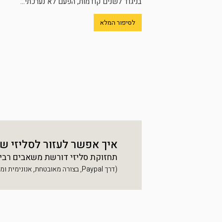
בניגוד לשנים קודמות, הפעם לא נערכתי...
לסיפור המלא
איך אפשר לעזור לסליזי ש
תחזוקת סליזי דורשת משאבים רבים, 
(דרך Paypal, בצורה מאובטחת, אנונימית ומהירה)