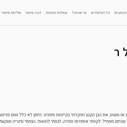
וכותבים
כל הסיפורים
מי אנחנו?
שאלות נפוצות
דברו איתנו
שליחת סיפור
 ר
או משהו, את הבן הקטן הפקדתי בקייטנת ספורט. היומן לא כלל שום פגיש
 שהיום מתחיל. לקחתי אספרסו וסודה, לגמתי להנאתי, הצתתי סיגריה ושקעת