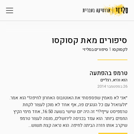
סיפורים מאת
קסוקסו
לקסוקסו
1
סיפורים בסליזי
טרמפ בהפתעה
הוא והיא
,
רגליים
26 בספטמבר 2014
״אני לא מאמין שפספסתי את האוטובוס האחרון לחיפה!״ הוא אמר.
״ולעזאזל עם כל הנהגים פה, אף אחד לא מוכן לעצור לקחת
טרמפיסט עייף?!״ זה היה יום שישי בשעה 16:50, אחד מימי הקיץ
החמים ביותר. הוא עמד בכניסה לירושלים, מנסה לעצור טרמפ
שיקרב אותו חזרה הביתה לחיפה. הוא נראה קצת תשוש...