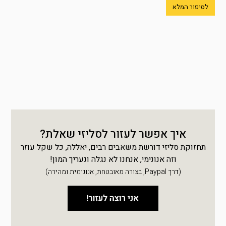
לסיפור המלא
איך אפשר לעזור לסליזי שאלת?
תחזוקת סליזי דורשת משאבים רבים, יאללה, כל שקל עוזר
וזה אנונימי, אנחנו לא נגלה ונעריך המון!
(דרך Paypal, בצורה מאובטחת, אנונימית ומהירה)