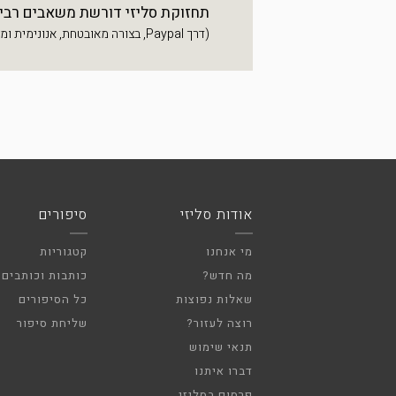
תחזוקת סליזי דורשת משאבים רבים, 
(דרך Paypal, בצורה מאובטחת, אנונימית ומהירה)
אודות סליזי
סיפורים
מי אנחנו
קטגוריות
מה חדש?
כותבות וכותבים
שאלות נפוצות
כל הסיפורים
רוצה לעזור?
שליחת סיפור
תנאי שימוש
דברו איתנו
פרסום בסליזי