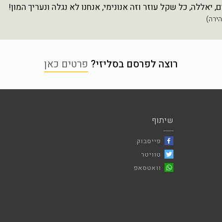
יאללה, כל שקל עוזר וזה אנונימי, אנחנו לא נגלה ונעריך המון!
רוצה לפרסם בסליזי?
פרטים כאן
שיתוף
פייסבוק
טוויטר
וואטסאפ