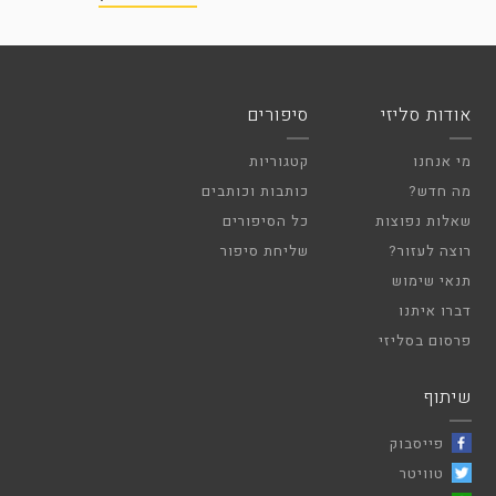
אודות סליזי
סיפורים
מי אנחנו
קטגוריות
מה חדש?
כותבות וכותבים
שאלות נפוצות
כל הסיפורים
רוצה לעזור?
שליחת סיפור
תנאי שימוש
דברו איתנו
פרסום בסליזי
שיתוף
פייסבוק
טוויטר