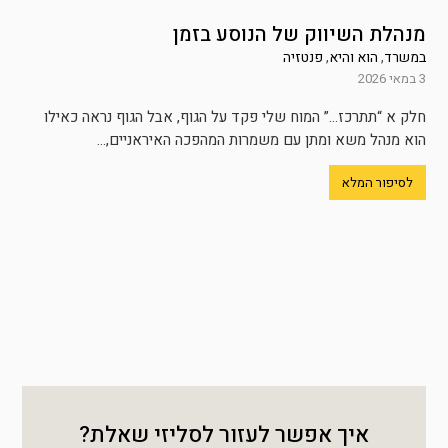
מנהלת השיווק של הנוסע בזמן
במשרד
,
הוא והיא
,
פנטזיה
3 במאי 2026
חלק א “תתרכז…” המוח שלי פקד על הגוף, אבל הגוף נראה כאילו
הוא מנהל משא ומתן עם משמרות המהפכה האיראניים,...
לסיפור המלא
איך אפשר לעזור לסליזי שאלת?