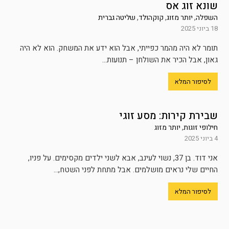
שונא זוג אס
השפלה
,
יותר מזוג
,
קוקהולד
,
שליטה גברית
18 ביוני 2025
תומר לא היה מהמר כפייתי, אבל הוא ידע את המשחק. הוא לא היה
גאון, אבל הכיר את השולחן – תנועות...
לסיפור המלא
שבירת קירות: מסע זוגי
חילופי זוגות
,
יותר מזוג
4 ביוני 2025
אני דוד. בן 37, נשוי לעינב, אבא לשני ילדים מקסימים. על פניו,
החיים שלי נראים מושלמים. אבל מתחת לפני השטח,...
לסיפור המלא