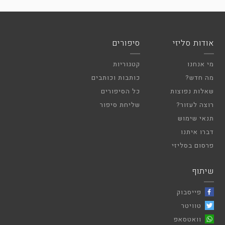
אודות סליזי
סיפורים
מי אנחנו
קטגוריות
מה חדש?
כותבות וכותבים
שאלות נפוצות
כל הסיפורים
רוצה לעזור?
שליחת סיפור
תנאי שימוש
דברו איתנו
פרסום בסליזי
שיתוף
פייסבוק
טוויטר
וואטסאפ