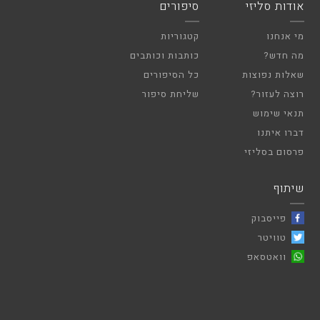
אודות סליזי
סיפורים
מי אנחנו
קטגוריות
מה חדש?
כותבות וכותבים
שאלות נפוצות
כל הסיפורים
רוצה לעזור?
שליחת סיפור
תנאי שימוש
דברו איתנו
פרסום בסליזי
שיתוף
פייסבוק
טוויטר
וואטסאפ