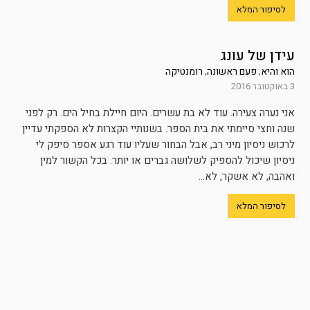
לסיפור המלא
עידן של עונג
הוא והיא
,
פעם ראשונה
,
רומנטיקה
3 באוקטובר 2016
אני נערה צעירה. עוד לא בת עשרים. היום חיילת בחיל הים. רק לפני
שנה וחצי סיימתי את בית הספר. בשנותיי הקצרות לא הספקתי עדיין
לרכוש ניסיון מיני רב, אבל הבחור שעליו עוד רגע אספר סיפק לי
ניסיון שיכול להספיק לשלושה גברים או יותר. בכל הקשור למין
ואהבה, לא אשקר, לא...
לסיפור המלא