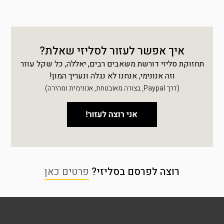
איך אפשר לעזור לסליזי שאלת?
תחזוקת סליזי דורשת משאבים רבים, יאללה, כל שקל עוזר
וזה אנונימי, אנחנו לא נגלה ונעריך המון!
(דרך Paypal, בצורה מאובטחת, אנונימית ומהירה)
רוצה לפרסם בסליזי?
פרטים כאן