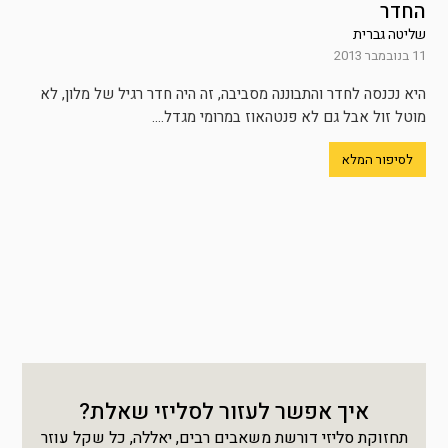
החדר
שליטה גברית
11 בנובמבר 2013
היא נכנסה לחדר והתבוננה מסביבה, זה היה חדר רגיל של מלון, לא
מוטל זול אבל גם לא פנטהאוז במרומי מגדל....
לסיפור המלא
איך אפשר לעזור לסליזי שאלת?
תחזוקת סליזי דורשת משאבים רבים, יאללה, כל שקל עוזר