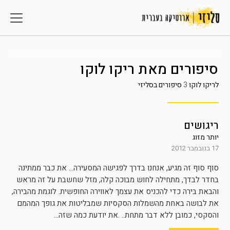
סיפורים מאת
ריקו לוקו
לריקו לוקו
3
סיפורים בסליזי
ריגושים
יותר מזוג
17 בנובמבר 2012
סוף סוף זה מגיע, אנחנו בדרך לפגישה המסעירה… את כבר ממתינה
בחדר לבדך, מתחילה לחוש מבוכה קלה, מזל שחשבת על זה מראש
והבאת בירה כדי להכניס את עצמך לאווירה החופשית. לוגמת מהבירה,
את לבושה באחת מהשמלות הסקסיות שמבליטות את גופך המהמם
והסקסי, כמובן ללא דבר מתחת.. .את יודעת כמה שזה...