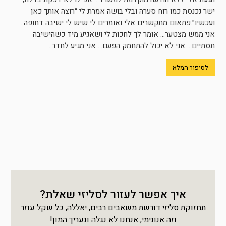
ישר נכנסת כמו רוח סערה ובלי בושה אמרת לי “רוצה אותך כאן
ועכשיו”.פתאום מתקשרים אלי ואומרים לי שיש לי ישיבה דחופה…
אני ממש מצטער… אומר לך לחכות לי ושאגיע מיד כשהישיבה
תסתיים… אני לא יכול להתחמק הפעם… אני מגיע לחדר...
לסיפור המלא
איך אפשר לעזור לסליזי שאלת?
תחזוקת סליזי דורשת משאבים רבים, יאללה, כל שקל עוזר
וזה אנונימי, אנחנו לא נגלה ונעריך המון!