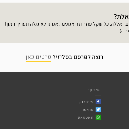
אלת?
יאללה, כל שקל עוזר וזה אנונימי, אנחנו לא נגלה ונעריך המון!
רוצה לפרסם בסליזי?
פרטים כאן
שיתוף
פייסבוק
טוויטר
וואטסאפ