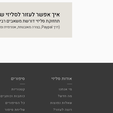
איך אפשר לעזור לסליזי ש
תחזוקת סליזי דורשת משאבים רבים, 
(דרך Paypal, בצורה מאובטחת, אנונימית ומהירה)
אודות סליזי
סיפורים
מי אנחנו
קטגוריות
מה חדש?
כותבות וכותבים
שאלות נפוצות
כל הסיפורים
רוצה לעזור?
שליחת סיפור