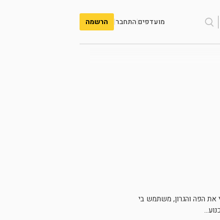
מועדפים
|
התחבר
|
הרשמה
י את הפה והגרון, משתמש בי
ע...