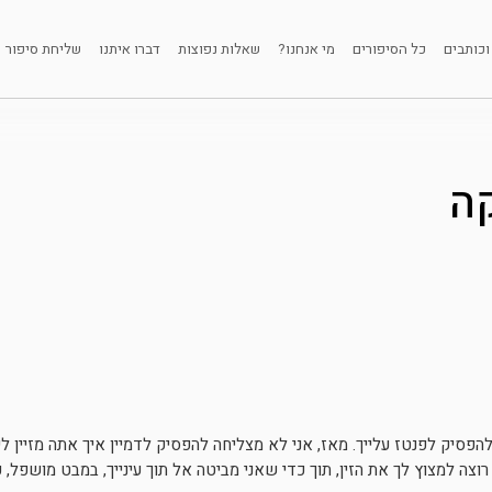
וכותבים
כל הסיפורים
מי אנחנו?
שאלות נפוצות
דברו איתנו
שליחת סיפור
ה
הפסיק לפנטז עלייך. מאז, אני לא מצליחה להפסיק לדמיין איך אתה מזיין ל
ה למצוץ לך את הזין, תוך כדי שאני מביטה אל תוך עינייך, במבט מושפל, כנו