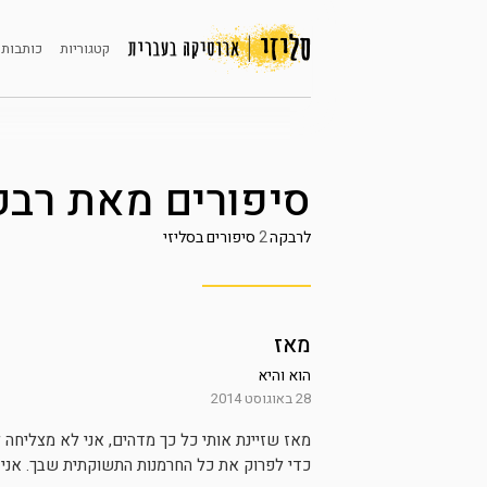
קטגוריות
כותבות 
סיפורים מאת
רבק
לרבקה
2
סיפורים בסליזי
מאז
הוא והיא
28 באוגוסט 2014
מאז שזיינת אותי כל כך מדהים, אני לא מצליחה ל
כדי לפרוק את כל החרמנות התשוקתית שבך. אני רוצ