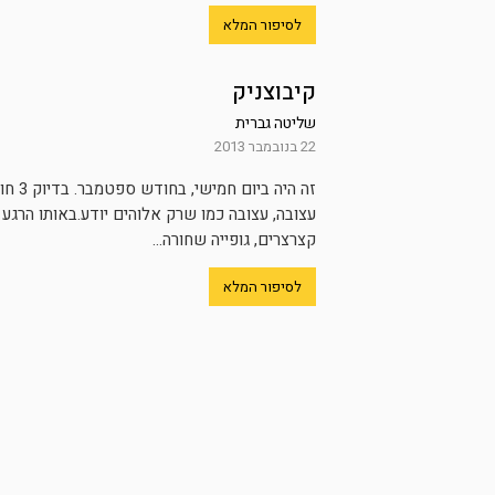
לסיפור המלא
קיבוצניק
שליטה גברית
22 בנובמבר 2013
עצובה, עצובה כמו שרק אלוהים יודע.באותו הרגע
קצרצרים, גופייה שחורה...
לסיפור המלא