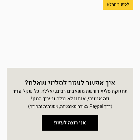
לסיפור המלא
איך אפשר לעזור לסליזי שאלת?
תחזוקת סליזי דורשת משאבים רבים, יאללה, כל שקל עוזר
וזה אנונימי, אנחנו לא נגלה ונעריך המון!
(דרך Paypal, בצורה מאובטחת, אנונימית ומהירה)