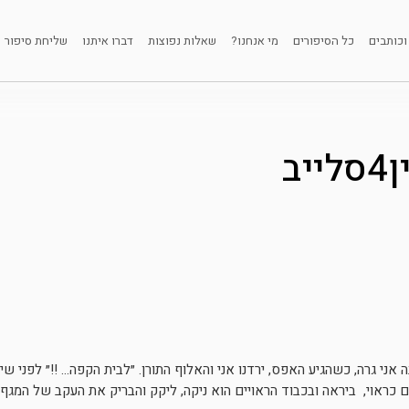
וכותבים
כל הסיפורים
מי אנחנו?
שאלות נפוצות
דברו איתנו
שליחת סיפור
ייב
מהממלכה שבה אני גרה, כשהגיע האפס, ירדנו אני והאלוף התורן. ״לבית הקפה… !!״ ל
 כראוי, ביראה ובכבוד הראויים הוא ניקה, ליקק והבריק את העקב של המגף 