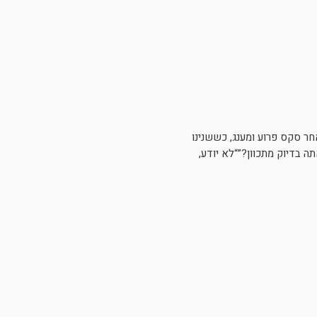
חר סקס פרוע ומענג, כששנינו
ה בדיוק מתכוון?”“לא יודע,