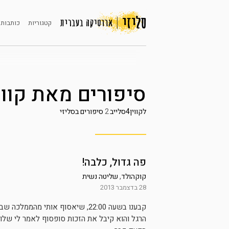
קטגוריות
כותבות 
סיפורים מאת
קווין4סל
לקווין4סלייב
2
סיפורים בסליזי
פה גדול, כלבה!
קוקהולד
,
שליטה נשית
28 בדצמבר 2013
קבענו בשעה 22:00, שיאסוף אותי 
הרגל והוא קיבל את הזכות סופסוף לאמר לי שלום