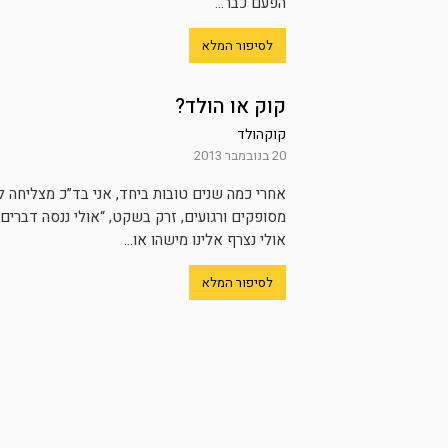
הפעם כבר...
לסיפור המלא
קוק או הולד?
קוקהולד
20 בנובמבר 2013
אחרי כמה שנים טובות ביחד, אני בד”כ מצליחה ל
מסופקים ורגועים, זרק בשקט, “אולי ננסה דברים 
אולי נצרף אלינו מישהו או...
לסיפור המלא