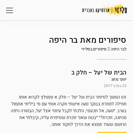
סיפורים מאת
בר היפה
לבר היפה
2
סיפורים בסליזי
הבית של יעל – חלק ב
יותר מזוג
25 במרץ 2017
זהו המשך לסיפור הבית של יעל – חלק א ומומלץ לקרוא אותו
תחילה למחרת בבוקר נועה אישתי חקרה אותי עם מי ביליתי אתמול
בערב. ״נועה, אל תכעסי, הלכתי לקבל עיסוי אצל יעל, הבחורה היפה
מהיוגה, זוכרת?״ ״בטח שאני זוכרת שסיפרת עליה, קיבלתי את
הרושם שעוד תמצא את הדרך לחקור אותה...