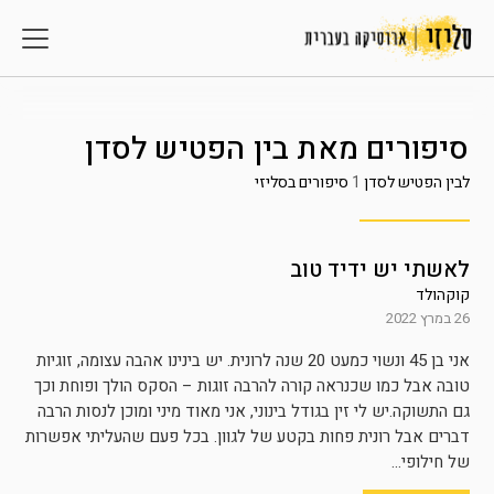
סיפורים מאת
בין הפטיש לסדן
לבין הפטיש לסדן
1
סיפורים בסליזי
לאשתי יש ידיד טוב
קוקהולד
26 במרץ 2022
אני בן 45 ונשוי כמעט 20 שנה לרונית. יש בינינו אהבה עצומה, זוגיות
טובה אבל כמו שכנראה קורה להרבה זוגות – הסקס הולך ופוחת וכך
גם התשוקה.יש לי זין בגודל בינוני, אני מאוד מיני ומוכן לנסות הרבה
דברים אבל רונית פחות בקטע של לגוון. בכל פעם שהעליתי אפשרות
של חילופי...