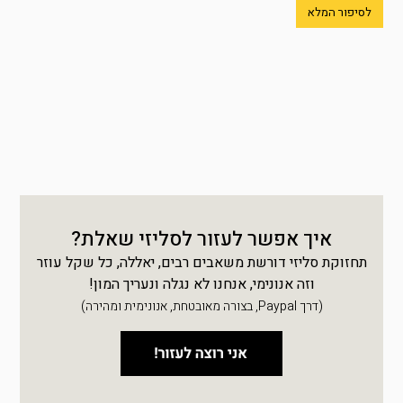
לסיפור המלא
איך אפשר לעזור לסליזי שאלת?
תחזוקת סליזי דורשת משאבים רבים, יאללה, כל שקל עוזר
וזה אנונימי, אנחנו לא נגלה ונעריך המון!
(דרך Paypal, בצורה מאובטחת, אנונימית ומהירה)