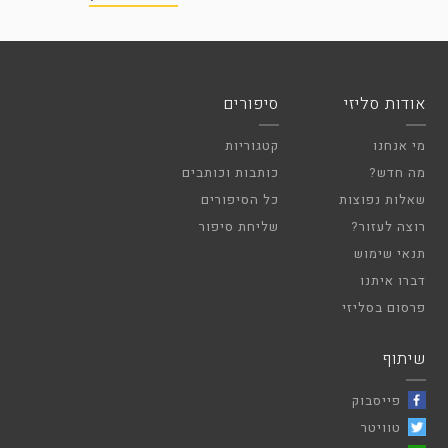
אודות סליזי
סיפורים
מי אנחנו
קטגוריות
מה חדש?
כותבות וכותבים
שאלות נפוצות
כל הסיפורים
רוצה לעזור?
שליחת סיפור
תנאי שימוש
דברו איתנו
פרסום בסליזי
שיתוף
פייסבוק
טוויטר