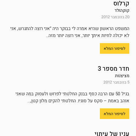
קרלוס
קוקהולד
20 בנובמבר 2012
המשפט הראשון שהיא אמרה לי בבוקר היה “אני רוצה להתגרש, אני
לא יכולה לחיות איתך יותר, אני רוצה יותר מזה...
לסיפור המלא
חדר מספר 3
מציצנות
5 בנובמבר 2012
בגיל 50 עם הרבה כסף בבנק החלטתי לפרוש ולעסוק במה שאני
אוהב באמת – סקס על סוגיו. החלטתי להקים מלון קטן,...
לסיפור המלא
ענין של עיתוי