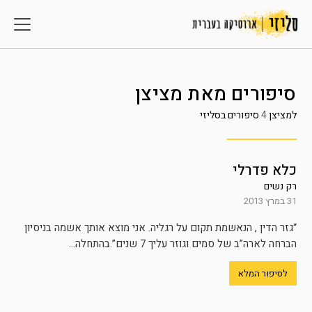
סיפורים מאת
מציצן
למציצן
4
סיפורים בסליזי
כלא פדרלי
רק נשים
31 במרץ 2013
“גזר הדין , הנאשמת תקום על רגליה. אני מוצא אותך אשמה בניסיון
הברחה לארה”ב של סמים וגוזר עליך 7 שנים”.בהתחלה...
לסיפור המלא