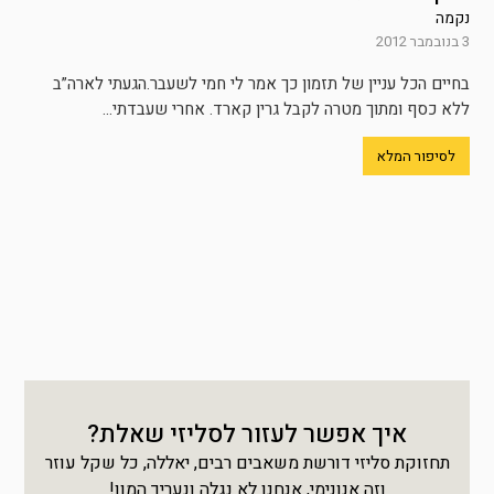
נקמה
3 בנובמבר 2012
בחיים הכל עניין של תזמון כך אמר לי חמי לשעבר.הגעתי לארה”ב
ללא כסף ומתוך מטרה לקבל גרין קארד. אחרי שעבדתי...
לסיפור המלא
איך אפשר לעזור לסליזי שאלת?
תחזוקת סליזי דורשת משאבים רבים, יאללה, כל שקל עוזר
וזה אנונימי, אנחנו לא נגלה ונעריך המון!