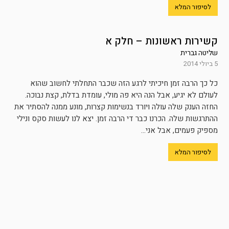
לסיפור המלא
קשירות ראשונות – חלק א
שליטה גברית
5 ביולי 2014
כל כך הרבה זמן חיכיתי לרגע הזה שכבר התחלתי לחשוב שהוא
לעולם לא יגיע, אבל הנה היא פה מולי, עומדת בדלת, קצת נבוכה.
החזה הענק שלה עולה ויורד בנשימות קצרות, מונע ממנה להסתיר את
ההתרגשות שלה. הכרנו כבר די הרבה זמן. יצא לנו לעשות סקס ונילי
מספיק פעמים, אבל אני...
לסיפור המלא