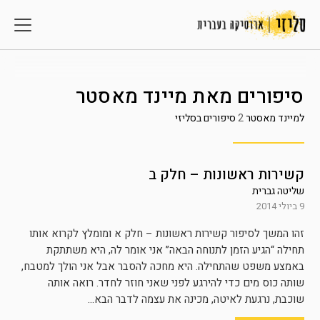
סיפורים מאת
מיינד מאסטר
למיינד מאסטר
2
סיפורים בסליזי
קשירות ראשונות – חלק ב
שליטה גברית
9 ביולי 2014
זהו המשך לסיפור קשירות ראשונות – חלק א ומומלץ לקרוא אותו
תחילה “הגיע הזמן לתנוחה הבאה” אני אומר לה, היא משתתקת
באמצע משפט שהתחילה. היא מחכה להסבר אבל אני הולך למטבח,
שותה כוס מים כדי להירגע לפני שאני חוזר לחדר. רואה אותה
שוכבת, נרגעת לאיטה, מכינה את עצמה לדבר הבא...