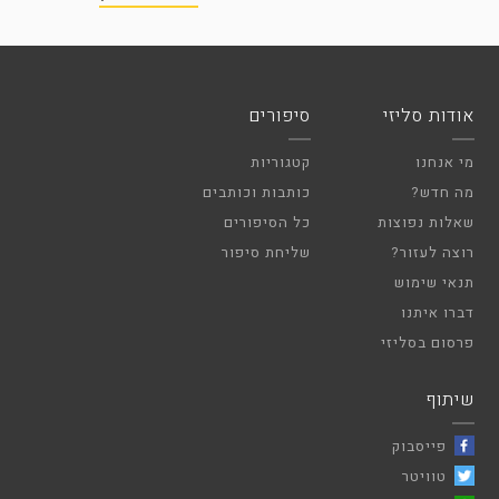
אודות סליזי
סיפורים
מי אנחנו
קטגוריות
מה חדש?
כותבות וכותבים
שאלות נפוצות
כל הסיפורים
רוצה לעזור?
שליחת סיפור
תנאי שימוש
דברו איתנו
פרסום בסליזי
שיתוף
פייסבוק
טוויטר