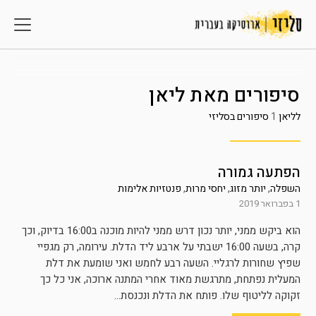
סיפורים מאת
ליאן
לליאן
1
סיפורים בסליזי
הפתעה גמורה
השפלה
,
יותר מזוג
,
יחסי מרות
,
פנטזיות אלימות
1 בפברואר 2019
הוא ביקש ממני, יותר נכון דרש ממני להיות מוכנה ב16:00 בדיוק, וכך
קרה, בשעה 16:00 ישבתי על ארבע ליד הדלת. עירומה, רק מגפיי
שפיץ שחורות לרגליי. השעה רבע לחמש ואני שומעת את דלת
המעלית נפתחת, מתרגשת מאוד אחרי המתנה ארוכה, אני כל כך
זקוקה לליטוף שלו. פותח את הדלת ונכנסת...