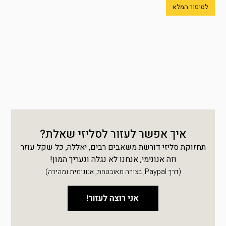
לסיפור המלא
איך אפשר לעזור לסליזי שאלת?
תחזוקת סליזי דורשת משאבים רבים, יאללה, כל שקל עוזר
וזה אנונימי, אנחנו לא נגלה ונעריך המון!
(דרך Paypal, בצורה מאובטחת, אנונימית ומהירה)