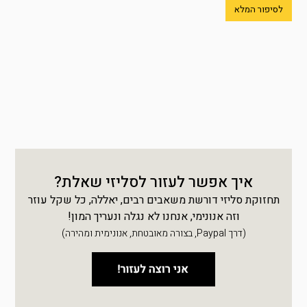
לסיפור המלא
איך אפשר לעזור לסליזי שאלת?
תחזוקת סליזי דורשת משאבים רבים, יאללה, כל שקל עוזר
וזה אנונימי, אנחנו לא נגלה ונעריך המון!
(דרך Paypal, בצורה מאובטחת, אנונימית ומהירה)