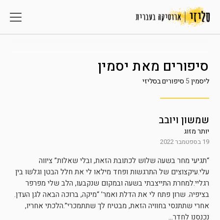
סיפורים מאת
יסמין
ליסמין
5
סיפורים בסליזי
שמשון ויובב
יותר מזוג
19 בספטמבר 2022
“תגיעי מחר בשעה שלוש לכתובת הזאת, ובלי שאלות” ציווה
עלי.עיקצוצים של התרגשות ופחד מילאו לי את חלל הבטן וגלשו בין
רגליי.למחרת התייצבתי בשעה ובמקום שנקבעו, הלב שלי מפרפר
בציפיה. שרון פתח לי את הדלת ואמר’ “מיקה, ברוכה הבאה לגן העדן.
אחרי שתתנסי בחוויה הזאת, מבטיח לך שתתמכרי”.הלכתי אחריו,
נכנסנו לחדר...