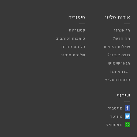
אודות סליזי
סיפורים
מי אנחנו
קטגוריות
מה חדש?
כותבות וכותבים
שאלות נפוצות
כל הסיפורים
רוצה לעזור?
שליחת סיפור
תנאי שימוש
דברו איתנו
פרסום בסליזי
שיתוף
פייסבוק
טוויטר
וואטסאפ