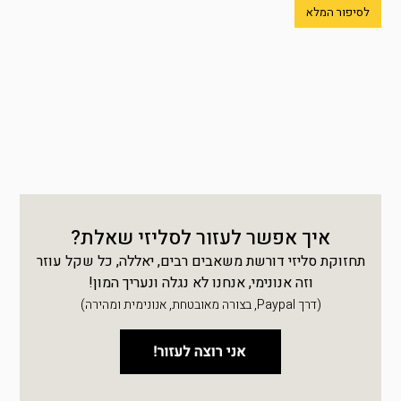
לסיפור המלא
איך אפשר לעזור לסליזי שאלת?
תחזוקת סליזי דורשת משאבים רבים, יאללה, כל שקל עוזר
וזה אנונימי, אנחנו לא נגלה ונעריך המון!
(דרך Paypal, בצורה מאובטחת, אנונימית ומהירה)