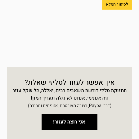
לסיפור המלא
איך אפשר לעזור לסליזי שאלת?
תחזוקת סליזי דורשת משאבים רבים, יאללה, כל שקל עוזר
וזה אנונימי, אנחנו לא נגלה ונעריך המון!
(דרך Paypal, בצורה מאובטחת, אנונימית ומהירה)