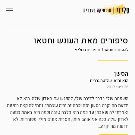
סיפורים מאת
העונש וחטאו
להעונש וחטאו
1
סיפורים בסליזי
הסשן
הוא והיא
,
שליטה גברית
26 ביוני 2017
השפחה שלי בדרך לדירה שלי, להפגש עם האדון שלה. היא לא
יודעת מה יקרה בסשן הזה וכמה זה יהיה עוצמתי. נתתי לה קצת רמיזות
ואמרתי לה שאבחן עד כמה היא כלבה טובה וכמה היא באמת כנועה
לאדון שלה. ככה אני אוהב אותן, חסרות אונים מולי, מפוחדות, לא
יודעות מה יקרה...