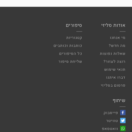
אודות סליזי
סיפורים
מי אנחנו
קטגוריות
מה חדש?
כותבות וכותבים
שאלות נפוצות
כל הסיפורים
רוצה לעזור?
שליחת סיפור
תנאי שימוש
דברו איתנו
פרסום בסליזי
שיתוף
פייסבוק
טוויטר
וואטסאפ