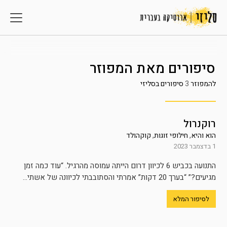
סיפורים מאת
המפוזר
להמפוזר
3
סיפורים בסליזי
רוקנרול
הוא והיא
,
חילופי זוגות
,
קוקהולד
1 בדצמבר 2023
התנועה בכביש 6 לכיוון דרום הייתה עמוסה מהרגיל. “עוד כמה זמן
מגיעים?” “בערך 20 דקות” אמרתי והסתובבתי לכיוונה של אשתי...
לסיפור המלא