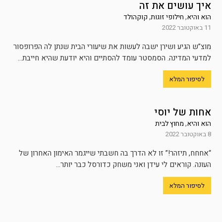
איך עושים את זה
הוא והיא
,
חילופי זוגות
,
קוקהולד
11 באוקטובר 2022
מוצ”ש הגיע ושירן ישבה לעשות את שיעורי הבית שנתן לה הפרופסור
למדעי המדינה. הסמסטר עומד להסתיים והיא יודעת שהיא חייבת...
לסיפור המלא
אחות של יוסי
הוא והיא
,
מחוץ לבית
8 באוקטובר 2022
“אחחח, תיזהר!” זו לא הדרך בה חשבתי שייגמר האימון האחרון של
העונה. קוראים לי עידן ואני משחק כדורסל כבר יותר...
לסיפור המלא