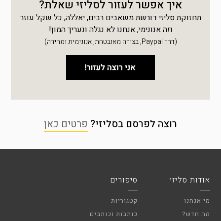
איך אפשר לעזור לסליזי שאלת?
תחזוקת סליזי דורשת משאבים רבים, יאללה, כל שקל עוזר
וזה אנונימי, אנחנו לא נגלה ונעריך המון!
(דרך Paypal, בצורה מאובטחת, אנונימית ומהירה)
רוצה לפרסם בסליזי?
פרטים כאן
אודות סליזי
סיפורים
מי אנחנו
קטגוריות
מה חדש?
כותבות וכותבים