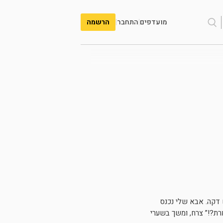
מועדפים
|
התחבר
|
הרשמה
 דקה. אבא שלי נכנס
רת?!” צרח, ומשך בשערי