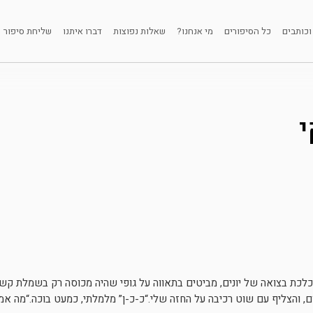
וכותבים
כל הסיפורים
מי אנחנו?
שאלות נפוצות
דברו איתנו
שליחת סיפור
י
וכלכת בצואה של יונים, מביטים בתאווה על גופי שהיה מכוסה רק בשמלת קש
, והצליף עם שוט רכיבה על החזה שלי.“כ-כ-ן” מלמלתי, כמעט בוכה.“מה אמ