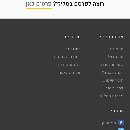
רוצה לפרסם בסליזי?
פרטים כאן
אודות סליזי
סיפורים
מי אנחנו
קטגוריות
מה חדש?
כותבות וכותבים
שאלות נפוצות
כל הסיפורים
רוצה לעזור?
שליחת סיפור
תנאי שימוש
דברו איתנו
פרסום בסליזי
שיתוף
פייסבוק