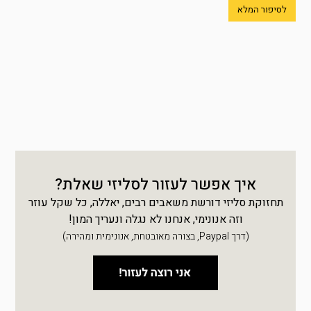
לסיפור המלא
איך אפשר לעזור לסליזי שאלת?
תחזוקת סליזי דורשת משאבים רבים, יאללה, כל שקל עוזר
וזה אנונימי, אנחנו לא נגלה ונעריך המון!
(דרך Paypal, בצורה מאובטחת, אנונימית ומהירה)