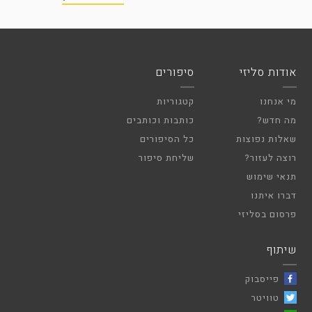
אודות סליזי
סיפורים
מי אנחנו
קטגוריות
מה חדש?
כותבות וכותבים
שאלות נפוצות
כל הסיפורים
רוצה לעזור?
שליחת סיפור
תנאי שימוש
דברו איתנו
פרסום בסליזי
שיתוף
פייסבוק
טוויטר