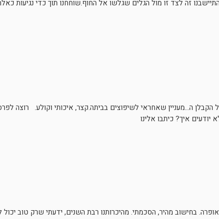
תיישבנו זה לצד זו מול הגלים שגלשו אל החוף.שוחחנו תוך כדי נגיעות כאלה
ל הקבלן ה…מעניין שאחראי לשיפוצים בביתה.קצר, איכותי וקולע. רוצה לפ
 יודעים איך? כיתבו אלינו
ופרה. בחישוב מהיר, הסכמתי. מהיכרותנו רבת השנים, ידעתי שרק טוב יכול