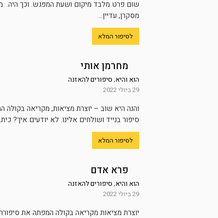
שום פרט מלבד מיקום ושעת המפגש. וכך היה. מיד
מסקרן, עדיין...
לסיפור המלא
מחרמן אותי
הוא והיא
,
סיפורים להאזנה
29 ביולי 2022
והנה היא שוב – יוצרת מציאות, מקריאה בקולה 
סיפור בנייד ושולחים אלינו. לא יודעים איך? כיתב
לסיפור המלא
פרא אדם
הוא והיא
,
סיפורים להאזנה
29 ביולי 2022
יוצרת מציאות מקריאה בקולה המפתה את סיפורה 