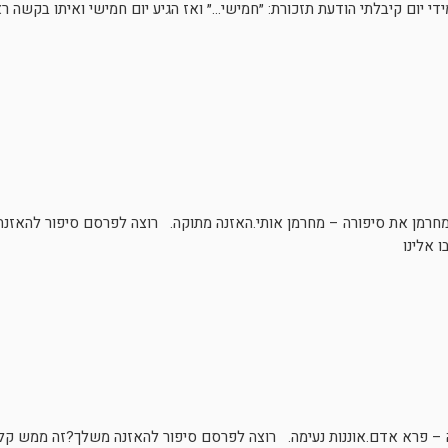
י יום קיבלתי הודעת תזכורת: ״חמישי…״ ואז הגיע יום חמישי ואיתו בקשה ר
המחרמן את סיפורה – מחרמן אותי.האזנה מתוקה. רוצה לפרסם סיפור להאז
ו אלינו
– פרא אדם.אוננות נעימה. רוצה לפרסם סיפור להאזנה משלך?זה ממש קל, 