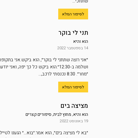
שתחכי...
לסיפור המלא
תני לי בוקר
הוא והיא
14 בספטמבר 2022
ושלמה ב-12:30״.הוא ביקש כל כך יפה
״מחר״. 8:30 נכנסתי לרכב,...
לסיפור המלא
מציצה בים
הוא והיא
,
מחוץ לבית
,
סיפורים קצרים
19 באוגוסט 2022
״בא לי מציצה בים״, הוא אמר.״בוא…״ הגענו לטייל