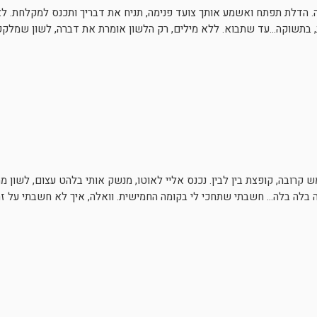
 הדלת תפתח ואשמע אותך צועד פנימה, תניח את דבריך ותכנס למקלחת. לא
 בתשוקה…עד שתבוא. ללא מילים, רק הלשון אומרת את דברה, לשון שמלקקת
 קרובה, קופצת בין לבין. נכנס אליי לאוטו, מנשק אותי בלהט עצום, לשון מ
 בלה בלה… חשבתי שתחכי לי בקומה החמישית. וואלה, איך לא חשבתי על ז