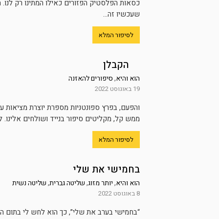
כסאות הפלסטיק הפזורים כאילו המתינו רק לנו. ה
שעכשיו זה...
לסיפור המלא
הקבלן
הוא והיא
,
סיפורים להאזנה
19 באוגוסט 2022
והפעם, בפרץ ספונטניות מספרת יוצרת מציאות ע
ממש קל, מקליטים סיפור בנייד ושולחים אלינו. לא
לסיפור המלא
בחמישי את שלי
הוא והיא
,
יותר מזוג
,
שליטה גברית
,
שליטה נשית
8 באוגוסט 2022
“בחמישי בערב את שלי”, כך הוא לחש לי בתום הא