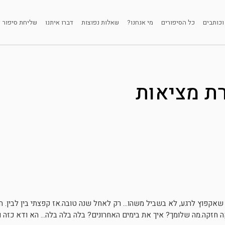
וכותבים
כל הסיפורים
מי אנחנו?
שאלות נפוצות
דברו איתנו
שליחת סיפור
רת מציאות
 שאקפוץ לרגע, לא בשביל משהו… רק לאחל שנה טובה.אז קפצתי בין לבין. הו
ה חזקה.מה שלומך? איך את בימים האחרונים? בלה בלה בלה… הא ודא כזה ו