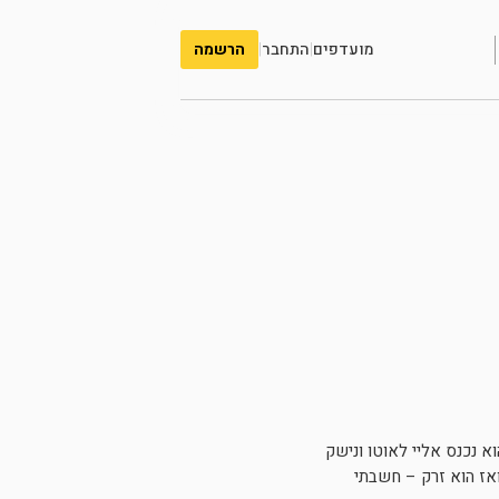
מועדפים
|
התחבר
|
הרשמה
א נכנס אליי לאוטו ונישק
אז הוא זרק – חשבתי