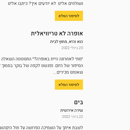
ושולחים אלינו. לא יודעים איך? כיתבו אלינו
לסיפור המלא
אופרה לא טריוויאלית
הוא והיא
,
מחוץ לבית
25 ביולי 2022
הסיפור של היום. נפגשנו לקפה של בוקר בסמוך ל
שאנחנו מכירים....
לסיפור המלא
בים
שירה אירוטית
22 ביוני 2022
לשבת איתך על השמיכה הפרושה על חול היםהשמ