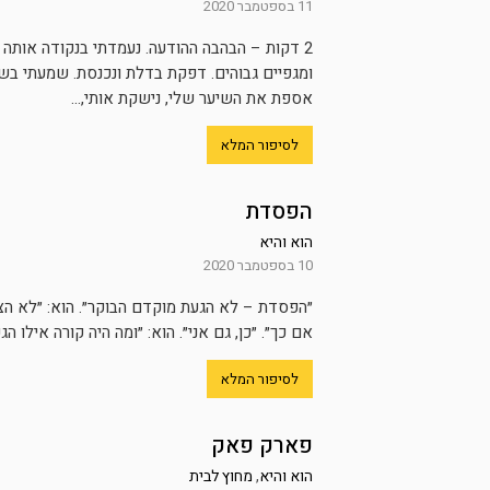
11 בספטמבר 2020
2 דקות – הבהבה ההודעה. נעמדתי בנקודה אותה
אספת את השיער שלי, נישקת אותי,...
לסיפור המלא
הפסדת
הוא והיא
10 בספטמבר 2020
״הפסדת – לא הגעת מוקדם הבוקר״. הוא: ״לא הצל
אם כך״. ״כן, גם אני״. הוא: ״ומה היה קורה אילו
לסיפור המלא
פארק פאק
הוא והיא
,
מחוץ לבית