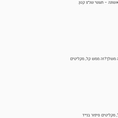
אשונה – תעשי שנ״צ קטן.
נה משלך?זה ממש קל, מקליטים
מקליטים סיפור בנייד