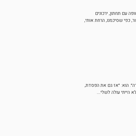
ה עם תחתון, ירכונים
נייה. ניגשת אליי, מאחור, כפי שסיכמנו, הרחת אותי,
״. הוא: ״אז גם את הפסדת,
הייתי עולה לשלי....