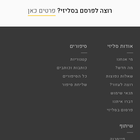
רוצה לפרסם בסליזי?
פרטים כאן
אודות סליזי
סיפורים
מי אנחנו
קטגוריות
מה חדש?
כותבות וכותבים
שאלות נפוצות
כל הסיפורים
רוצה לעזור?
שליחת סיפור
תנאי שימוש
דברו איתנו
פרסום בסליזי
שיתוף
פייסבוק