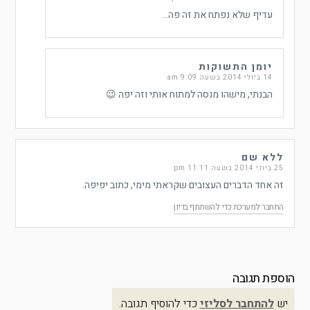
עדיף שלא נפתח את זה פה…
יומן התשוקות
14 ביולי 2014 בשעה 9:09 am
הבנתי, מישהו מנסה למתוח אותי וזה יפה 😉
ללא שם
25 ביוני 2014 בשעה 11:11 pm
זה אחד הדברים העצובים שקראתי מימי, כתוב יפיפה.
התחבר למערכת כדי להשתתף בדיון
הוספת תגובה
יש
להתחבר לסליזי
כדי להוסיף תגובה.