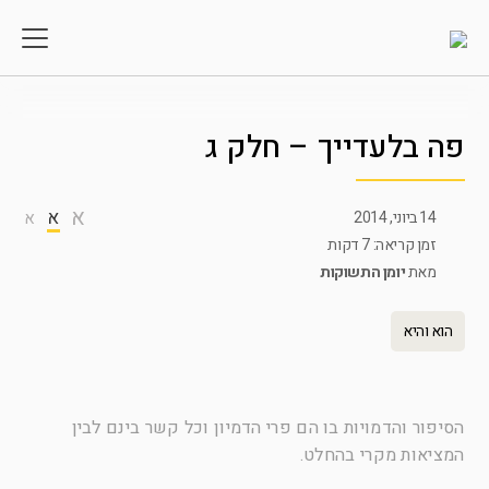
פה בלעדייך – חלק ג
א
א
14 ביוני, 2014
א
זמן קריאה: 7 דקות
מאת
יומן התשוקות
הוא והיא
הסיפור והדמויות בו
הם
פרי הדמיון וכל קשר בינם לבין
המציאות מקרי בהחלט.