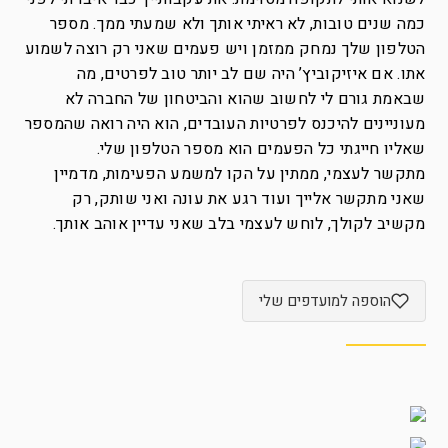
כמה שנים טובות, לא ראיתי אותך ולא שמעתי ממך. מספר
הטלפון שלך נמחק ממזמן ויש פעמים שאני רק רוצה לשמוע
אתו. אם איזיקוביץ’ היה שם לב יותר טוב לפרטים, מה
שבאמת גורם לי לחשוב שהוא והביטחון של החברה לא
מעוניינים להיכנס לפרטיות העובדים, הוא היה רואה שהמספר
שאליו חייגתי כל הפעמים הוא מספר הטלפון שלי.
מתקשר לעצמי, ממתין על הקו למשמע הפעימות, מדמיין
שאני מתקשר אלייך ועוד רגע את עונה ואני שותק, רק
מקשיב לקולך, לוחש לעצמי בלב שאני עדיין אוהב אותך.
הוספה למועדפים שלי