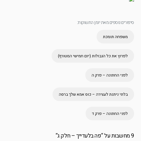
סיפורים נוספים מאת יומן התשוקות:
משפחה תומכת
לפרוץ את כל הגבולות (יום חמישי המטורף)
לפני החתונה – פרק ה
בלתי ניתנת לעצירה – כוס אמא שלך ברסה
לפני החתונה – פרק ד
9 מחשבות על “
פה בלעדייך – חלק ג
”