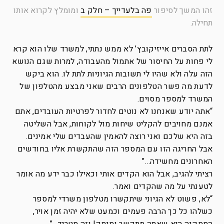
זהו המשך לסיפור
פה בלעדייך – חלק ב
ומומלץ לקרוא אותו
תחילה.
לתת הסברים אייזיקובץ’ לא ממש נתתי, למשרד שלו הוא קרא
לי פחות על החיסור של אתמול מהעבודה, למרות שגם הנושא
הזה עלה ולא שהיו לי תשובות הגיוניות לתת לו. הוא ביקש
לדעת מה פשר הטלפונים הרבים שאני מבצע מהטלפון של
המשרד למספר מסוים.
“אתה יודע שאנחנו לא נוטים לחדור לפרטיות העובדים, אתם
אמנם מחויבים להקליט שיחות מול לקוחות, אבל השליטה
בזה היא שלכם ואני רוצה להאמין שהעבדים שלי אמינים.
אבל החריגה הזו עם המספר הזה שהתקשרת אליו בחודשים
האחרונים מחשידה…”
רציתי להגיב, אבל הוא הקדים אותי וכאילו כבר ידע מה אומר
לטענתי על מה שהקדים ואמר.
“לא, פשוט לא הגיוני שיתקשרו מטלפון משרדי למספר
כשלהו כל כך הרבה פעמים וכמעט שלא יהיה זמן אויר,