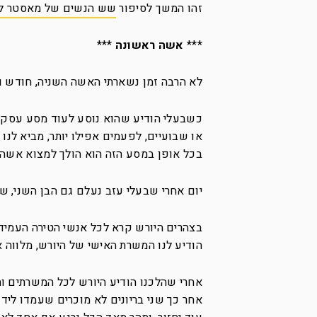
זהו המשך לסיפור
שש הנשים של מאסטר לי
***
אשה ראשונה
***
לא הרבה זמן נשארתי האשה השניה, חודש וח
כשבעלי הודיע שהוא נוסע לעוד מסע עסקים 
או שבועיים, לפעמים אפילו יותר, מביא לנ
בכל אופן במסע הזה הוא הולך למצוא אשה
יום אחרי שבעלי עזב נעלם גם הבן השני, ש
בצהרים היורש קרא לכל אנשי הטירה העמיד 
הודיע לנו המשרת האישי של היורש, מלווה או
אחרי שהלכנו הודיע היורש לכל המשרתים וה
אחר כך שני בריונים לא מוכרים שעמדו ליד