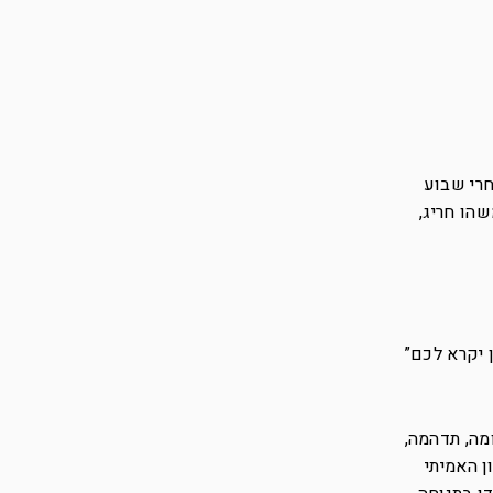
חרי שבוע
הו חריג,
 יקרא לכם”
מה, תדהמה,
ן האמיתי