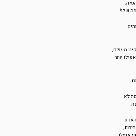
נאה,
ה שלו!
מים
ינו מעולם,
פילו יותר
ם.
סה לא
ה.
אדון
ירות,
י אפילו