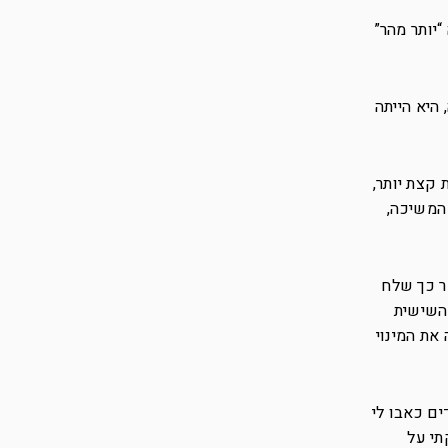
יותר מהר”
היא הייתה
 קצת יותר,
המשיכה,
ר כך שלח
 השישית
את המינוי
ים כאבו לי
תי על