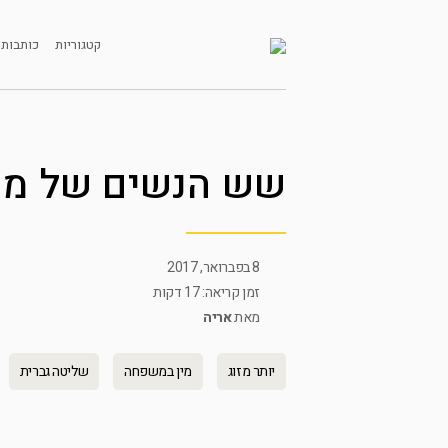
קטגוריות
כותבות 
שש הנשים של מאס
8 בפברואר, 2017
זמן קריאה: 17 דקות
מאת
אריה
יותר מזוג
מין במשפחה
שליטה גברית