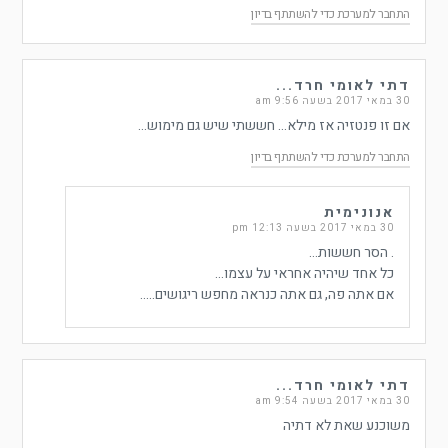
התחבר למערכת כדי להשתתף בדיון
דתי לאומי חרד...
30 במאי 2017 בשעה 9:56 am
אם זו פנטזיה אז מילא… חששתי שיש גם מימוש…
התחבר למערכת כדי להשתתף בדיון
אנונימית
30 במאי 2017 בשעה 12:13 pm
. הסר חששות…
כל אחד שיהיה אחראי על עצמו…
אם אתה פה, גם אתה כנראה מחפש ריגושים…..
דתי לאומי חרד...
30 במאי 2017 בשעה 9:54 am
משוכנע שאת לא דתיה