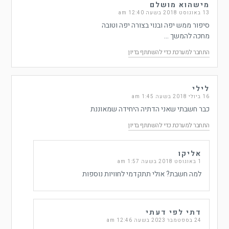
מישהוא מושלם
13 באוגוסט 2018 בשעה 12:40 am
סיפור ממש יפה ובנוי בצורה יפה וטובה
מחכה להמשך …
התחבר למערכת כדי להשתתף בדיון
לילי
16 ביולי 2018 בשעה 1:45 am
כבר חשבתי שאני הדתיה היחידה שמאוננת
התחבר למערכת כדי להשתתף בדיון
אליקו
1 באוגוסט 2018 בשעה 1:57 am
למה חשבת? אולי תתקדמי לחוויות נוספות
דתי לפי דעתי
24 בספטמבר 2023 בשעה 12:46 am