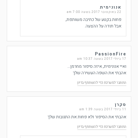
אנונימית
22 באוקטובר 2017 בשעה 7:00 am
פחות בקטע של כתיבה משותפת,
אבל תודה על ההצעה.
PassionFire
17 ביולי 2017 בשעה 10:37 am
ואיי אנונימית, איזה סיפור מחרמן…
אהבתי את השפה העשירה שלך
התחבר למערכת כדי להשתתף בדיון
סקרן
11 ביולי 2017 בשעה 1:39 am
אהבתי את הסיפור ולא פחות את התגובות שלך
התחבר למערכת כדי להשתתף בדיון