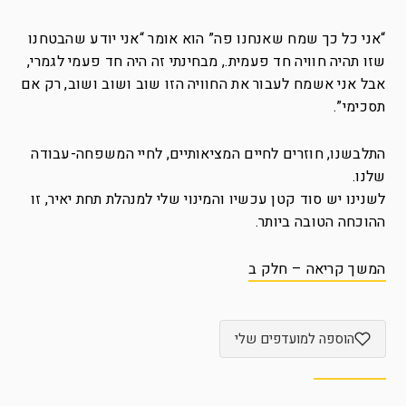
“אני כל כך שמח שאנחנו פה” הוא אומר “אני יודע שהבטחנו
שזו תהיה חוויה חד פעמית., מבחינתי זה היה חד פעמי לגמרי,
אבל אני אשמח לעבור את החוויה הזו שוב ושוב ושוב, רק אם
תסכימי”.
התלבשנו, חוזרים לחיים המציאותיים, לחיי המשפחה-עבודה
שלנו.
לשנינו יש סוד קטן עכשיו והמינוי שלי למנהלת תחת יאיר, זו
ההוכחה הטובה ביותר.
המשך קריאה – חלק ב
הוספה למועדפים שלי