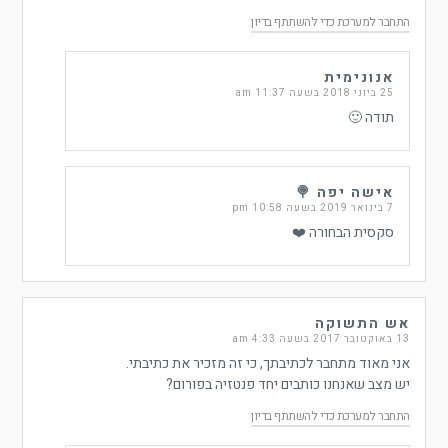
התחבר למערכת כדי להשתתף בדיון
אנונימית
25 ביוני 2018 בשעה 11:37 am
תודה 🙂
אישה יפה 🍭
7 בינואר 2019 בשעה 10:58 pm
סקסית הבחורה ❤️
אש התשוקה
13 באוקטובר 2017 בשעה 4:33 am
אני מאוד מתחבר לכתיבתך, כי זה מזכיר את כתיבתי.
יש מצב שאנחנו כותבים יחד פנטזיה בפורום?
התחבר למערכת כדי להשתתף בדיון