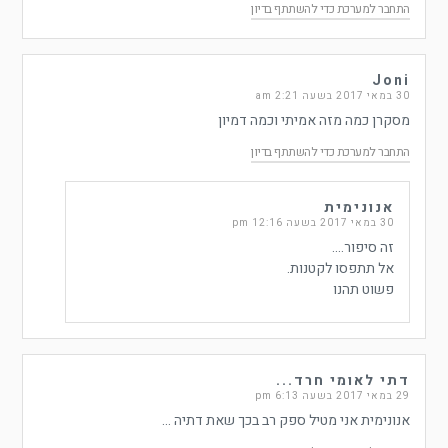
התחבר למערכת כדי להשתתף בדיון
Joni
30 במאי 2017 בשעה 2:21 am
מסקרן כמה מזה אמיתי וכמה דמיון
התחבר למערכת כדי להשתתף בדיון
אנונימית
30 במאי 2017 בשעה 12:16 pm
זה סיפור….
אל תתפסו לקטנות.
פשוט תהנו
דתי לאומי חרד...
29 במאי 2017 בשעה 6:13 pm
אנונימית אני מטיל ספק רב בכך שאת דתיה …